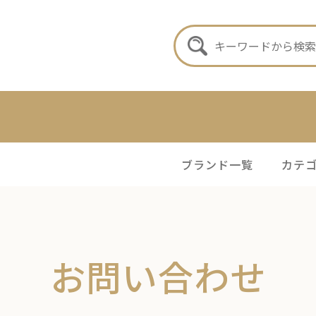
ブランド一覧
カテ
ス ファッシ
メンズ ファッシ
レディース 雑貨 アクセ
ョン
サリー
お問い合わせ