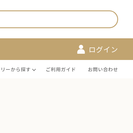
ログイン
ゴリーから探す
ご利用ガイド
お問い合わせ
メンズ 雑貨 アクセサ
生活雑
その他サー
リー
貨
ビス